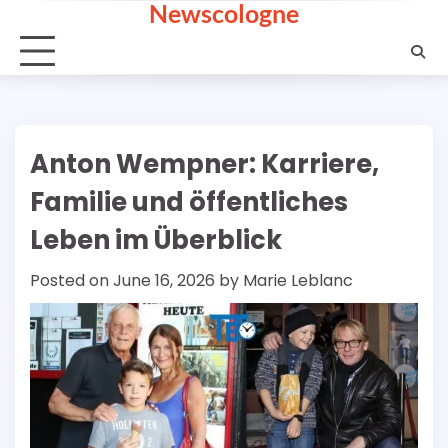
Newscologne
Skip
to
content
Anton Wempner: Karriere,
Familie und öffentliches
Leben im Überblick
Posted on
June 16, 2026
by
Marie Leblanc