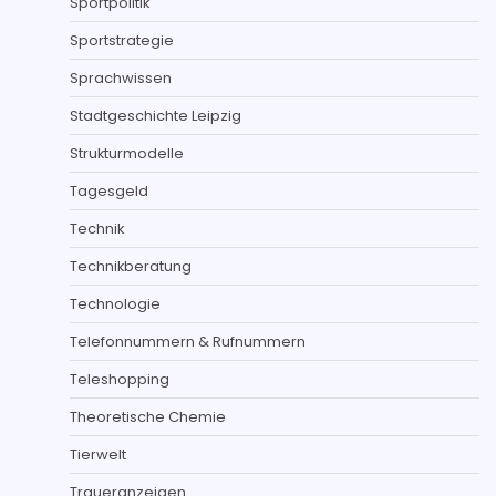
Sportpolitik
Sportstrategie
Sprachwissen
Stadtgeschichte Leipzig
Strukturmodelle
Tagesgeld
Technik
Technikberatung
Technologie
Telefonnummern & Rufnummern
Teleshopping
Theoretische Chemie
Tierwelt
Traueranzeigen