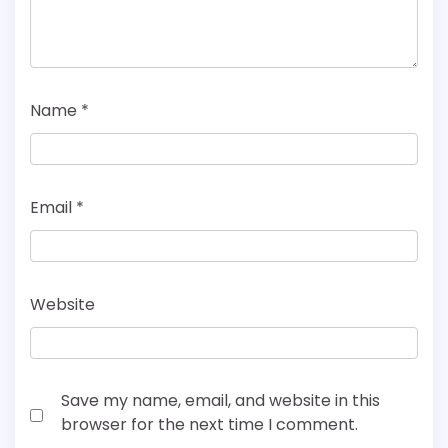
Name
*
Email
*
Website
Save my name, email, and website in this
browser for the next time I comment.