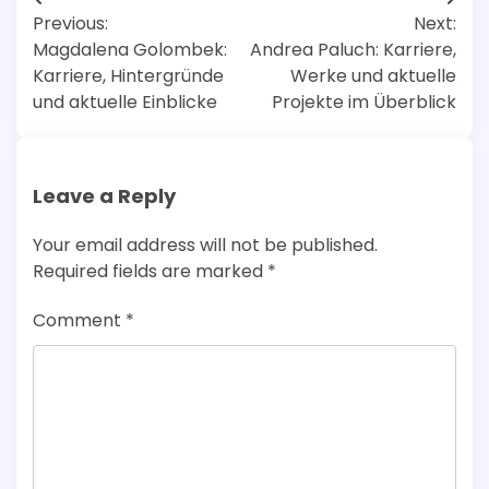
Post
Previous:
Next:
navigation
Magdalena Golombek:
Andrea Paluch: Karriere,
Karriere, Hintergründe
Werke und aktuelle
und aktuelle Einblicke
Projekte im Überblick
Leave a Reply
Your email address will not be published.
Required fields are marked
*
Comment
*