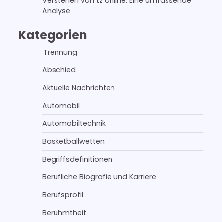
Verstehen von tz online: Eine umfassende
Analyse
Kategorien
Trennung
Abschied
Aktuelle Nachrichten
Automobil
Automobiltechnik
Basketballwetten
Begriffsdefinitionen
Berufliche Biografie und Karriere
Berufsprofil
Berühmtheit