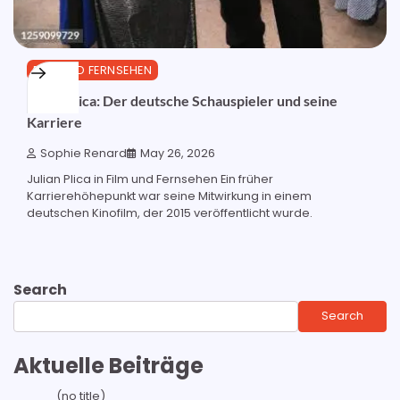
FILM UND FERNSEHEN
Julian Plica: Der deutsche Schauspieler und seine
Karriere
Sophie Renard
May 26, 2026
Julian Plica in Film und Fernsehen Ein früher
Karrierehöhepunkt war seine Mitwirkung in einem
deutschen Kinofilm, der 2015 veröffentlicht wurde.
Search
Search
Aktuelle Beiträge
(no title)