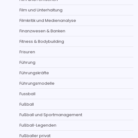
Film und Unterhaltung
Filmkritik und Medienanalyse
Finanzwesen & Banken
Fitness & Bodybuilding
Frisuren
Führung
Führungskräfte
Führungsmodelle
Fussball
Fußball
Fußball und Sportmanagement
Fußball-Legenden
Fußballer privat