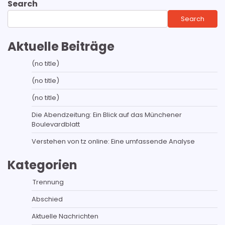
Search
Search
Aktuelle Beiträge
(no title)
(no title)
(no title)
Die Abendzeitung: Ein Blick auf das Münchener
Boulevardblatt
Verstehen von tz online: Eine umfassende Analyse
Kategorien
Trennung
Abschied
Aktuelle Nachrichten