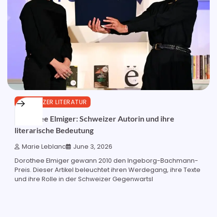
SCHWEIZER LITERATUR
Dorothee Elmiger: Schweizer Autorin und ihre
literarische Bedeutung
Marie Leblanc
June 3, 2026
Dorothee Elmiger gewann 2010 den Ingeborg-Bachmann-
Preis. Dieser Artikel beleuchtet ihren Werdegang, ihre Texte
und ihre Rolle in der Schweizer Gegenwartsl