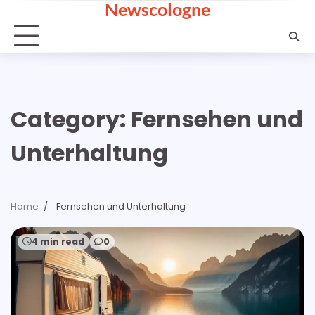
Newscologne
Skip
to
content
Category:
Fernsehen und
Unterhaltung
Home
Fernsehen und Unterhaltung
4 min read
0