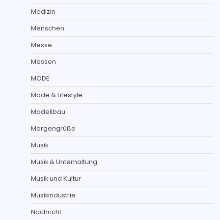
Medizin
Menschen
Messe
Messen
MODE
Mode & Lifestyle
Modellbau
Morgengrüße
Musik
Musik & Unterhaltung
Musik und Kultur
Musikindustrie
Nachricht