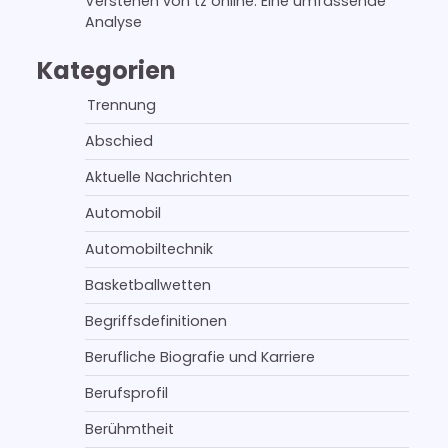
Verstehen von tz online: Eine umfassende
Analyse
Kategorien
Trennung
Abschied
Aktuelle Nachrichten
Automobil
Automobiltechnik
Basketballwetten
Begriffsdefinitionen
Berufliche Biografie und Karriere
Berufsprofil
Berühmtheit