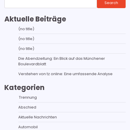
Search
Aktuelle Beiträge
(no title)
(no title)
(no title)
Die Abendzeitung: Ein Blick auf das Münchener
Boulevardblatt
Verstehen von tz online: Eine umfassende Analyse
Kategorien
Trennung
Abschied
Aktuelle Nachrichten
Automobil