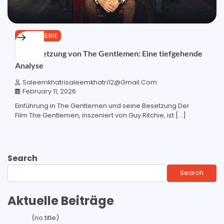
FILM & SERIE
Die Besetzung von The Gentlemen: Eine tiefgehende
Analyse
Saleemkhatrisaleemkhatri12@gmail.com
February 11, 2026
Einführung in The Gentlemen und seine Besetzung Der
Film The Gentlemen, inszeniert von Guy Ritchie, ist […]
Search
Search
Aktuelle Beiträge
(no title)