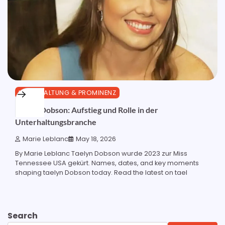
UNTERHALTUNG & PROMINENZ
Taelyn Dobson: Aufstieg und Rolle in der
Unterhaltungsbranche
Marie Leblanc
May 18, 2026
By Marie Leblanc Taelyn Dobson wurde 2023 zur Miss
Tennessee USA gekürt. Names, dates, and key moments
shaping taelyn Dobson today. Read the latest on tael
Search