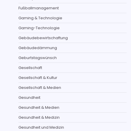
Fußballmanagement
Gaming & Technologie
Gaming-Technologie
Gebäudebewirtschaftung
Gebäudedämmung
Geburtstagswünsch
Gesellschaft
Gesellschaft & Kultur
Gesellschaft & Medien
Gesundheit
Gesundheit & Medien
Gesundheit & Medizin
Gesundheit und Medizin