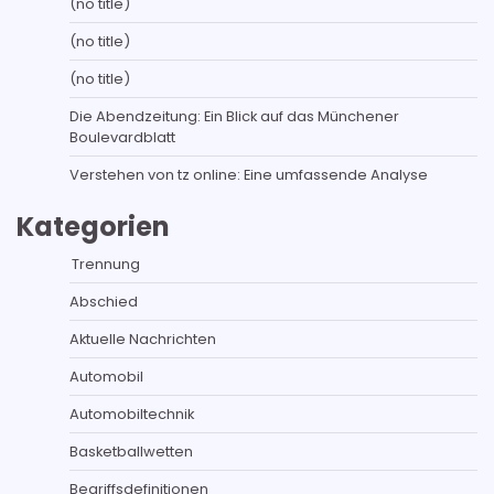
(no title)
(no title)
(no title)
Die Abendzeitung: Ein Blick auf das Münchener
Boulevardblatt
Verstehen von tz online: Eine umfassende Analyse
Kategorien
Trennung
Abschied
Aktuelle Nachrichten
Automobil
Automobiltechnik
Basketballwetten
Begriffsdefinitionen