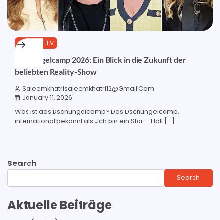
REALITY-TV
Dschungelcamp 2026: Ein Blick in die Zukunft der
beliebten Reality-Show
Saleemkhatrisaleemkhatri12@gmail.com
January 11, 2026
Was ist das Dschungelcamp? Das Dschungelcamp,
international bekannt als „Ich bin ein Star – Holt […]
Search
Search
Aktuelle Beiträge