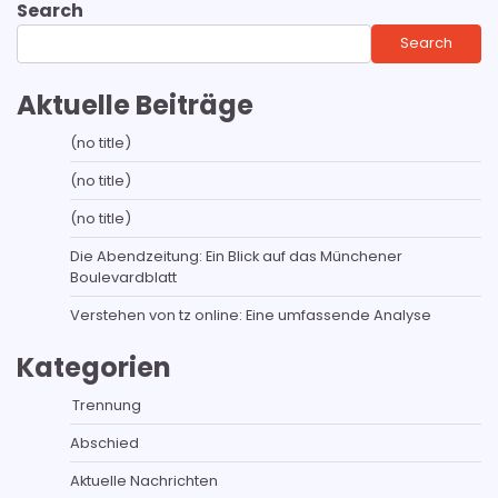
Search
Search
Aktuelle Beiträge
(no title)
(no title)
(no title)
Die Abendzeitung: Ein Blick auf das Münchener
Boulevardblatt
Verstehen von tz online: Eine umfassende Analyse
Kategorien
Trennung
Abschied
Aktuelle Nachrichten