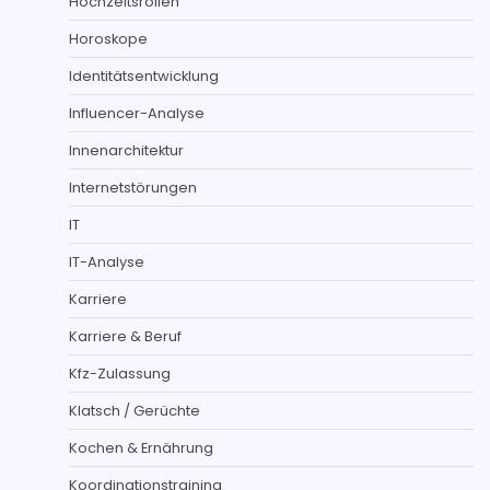
Hochzeitsrollen
Horoskope
Identitätsentwicklung
Influencer-Analyse
Innenarchitektur
Internetstörungen
IT
IT-Analyse
Karriere
Karriere & Beruf
Kfz-Zulassung
Klatsch / Gerüchte
Kochen & Ernährung
Koordinationstraining