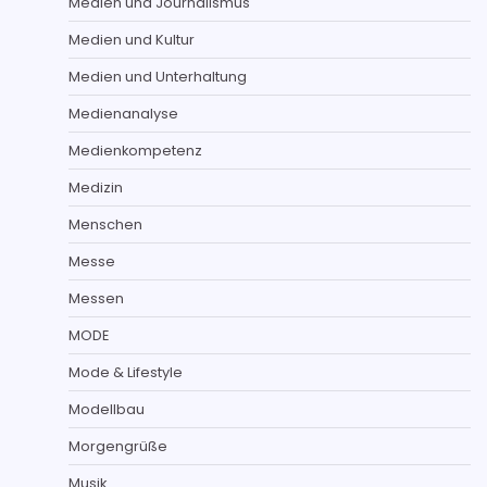
Medien und Journalismus
Medien und Kultur
Medien und Unterhaltung
Medienanalyse
Medienkompetenz
Medizin
Menschen
Messe
Messen
MODE
Mode & Lifestyle
Modellbau
Morgengrüße
Musik