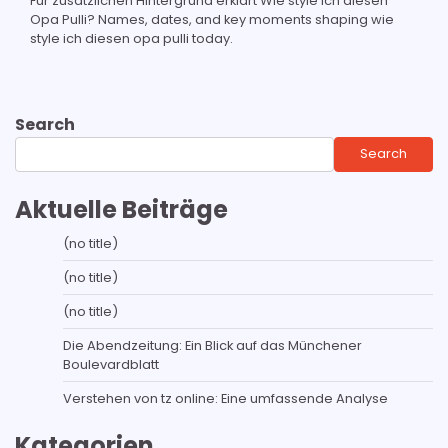
Für zusätzlichen Hintergrund erklärt Wie style ich diesen
Opa Pulli? Names, dates, and key moments shaping wie
style ich diesen opa pulli today.
Search
Search
Aktuelle Beiträge
(no title)
(no title)
(no title)
Die Abendzeitung: Ein Blick auf das Münchener
Boulevardblatt
Verstehen von tz online: Eine umfassende Analyse
Kategorien