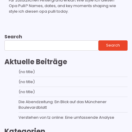
Für zusätzlichen Hintergrund erklärt Wie style ich diesen
Opa Pulli? Names, dates, and key moments shaping wie
style ich diesen opa pulli today.
Search
Search
Aktuelle Beiträge
(no title)
(no title)
(no title)
Die Abendzeitung: Ein Blick auf das Münchener
Boulevardblatt
Verstehen von tz online: Eine umfassende Analyse
Kategorien