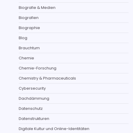
Biografie & Medien
Biografien
Biographie
Blog
Brauchtum
Chemie
Chemie-Forschung
Chemistry & Pharmaceuticals
Cybersecurity
Dachdämmung
Datenschutz
Datenstrukturen
Digitale Kultur und Online-Identitäten