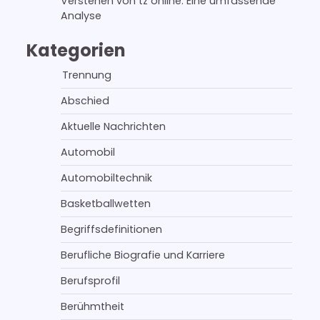
Verstehen von tz online: Eine umfassende
Analyse
Kategorien
Trennung
Abschied
Aktuelle Nachrichten
Automobil
Automobiltechnik
Basketballwetten
Begriffsdefinitionen
Berufliche Biografie und Karriere
Berufsprofil
Berühmtheit