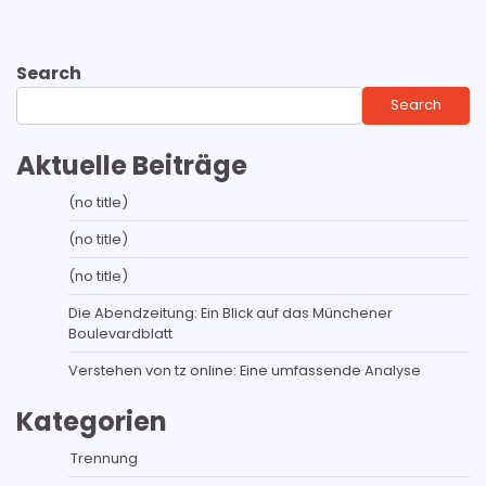
Search
Search
Aktuelle Beiträge
(no title)
(no title)
(no title)
Die Abendzeitung: Ein Blick auf das Münchener
Boulevardblatt
Verstehen von tz online: Eine umfassende Analyse
Kategorien
Trennung