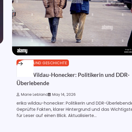
POLITIK UND GESCHICHTE
Erika Wildau-Honecker: Politikerin und DDR-
Überlebende
Marie Leblanc
May 14, 2026
erika wildau-honecker: Politikerin und DDR-Überlebend
Geprüfte Fakten, klarer Hintergrund und das Wichtigst
für Leser auf einen Blick. Aktualisierte...