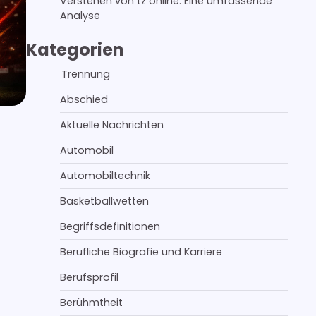
Verstehen von tz online: Eine umfassende
Analyse
Kategorien
Trennung
Abschied
Aktuelle Nachrichten
Automobil
Automobiltechnik
Basketballwetten
Begriffsdefinitionen
Berufliche Biografie und Karriere
Berufsprofil
Berühmtheit