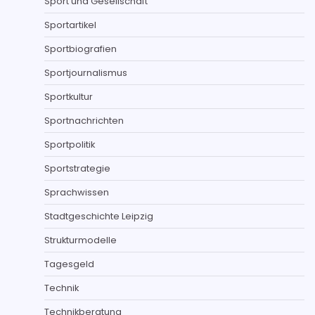
Sport und Gesellschaft
Sportartikel
Sportbiografien
Sportjournalismus
Sportkultur
Sportnachrichten
Sportpolitik
Sportstrategie
Sprachwissen
Stadtgeschichte Leipzig
Strukturmodelle
Tagesgeld
Technik
Technikberatung