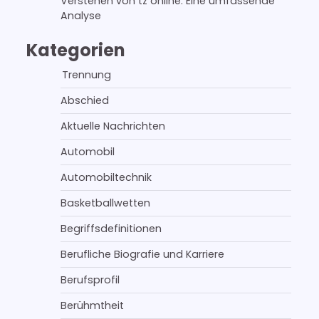
Verstehen von tz online: Eine umfassende
Analyse
Kategorien
Trennung
Abschied
Aktuelle Nachrichten
Automobil
Automobiltechnik
Basketballwetten
Begriffsdefinitionen
Berufliche Biografie und Karriere
Berufsprofil
Berühmtheit