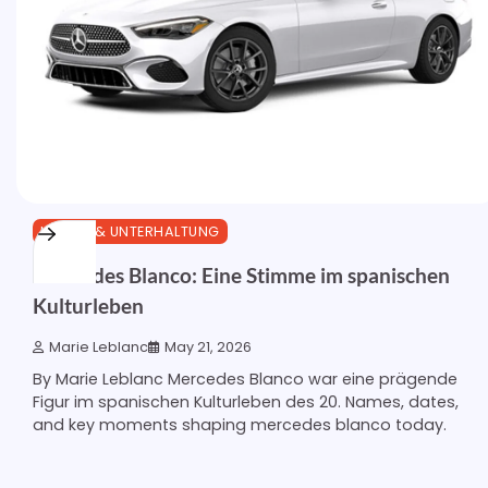
KULTUR & UNTERHALTUNG
Mercedes Blanco: Eine Stimme im spanischen
Kulturleben
Marie Leblanc
May 21, 2026
By Marie Leblanc Mercedes Blanco war eine prägende
Figur im spanischen Kulturleben des 20. Names, dates,
and key moments shaping mercedes blanco today.