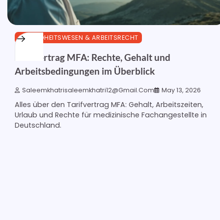
GESUNDHEITSWESEN & ARBEITSRECHT
Tarifvertrag MFA: Rechte, Gehalt und
Arbeitsbedingungen im Überblick
Saleemkhatrisaleemkhatri12@gmail.com
May 13, 2026
Alles über den Tarifvertrag MFA: Gehalt, Arbeitszeiten,
Urlaub und Rechte für medizinische Fachangestellte in
Deutschland.