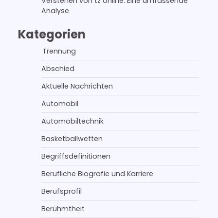
Verstehen von tz online: Eine umfassende
Analyse
Kategorien
Trennung
Abschied
Aktuelle Nachrichten
Automobil
Automobiltechnik
Basketballwetten
Begriffsdefinitionen
Berufliche Biografie und Karriere
Berufsprofil
Berühmtheit