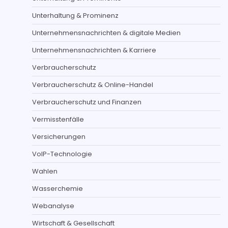
Unterhaltung & Prominenz
Unternehmensnachrichten & digitale Medien
Unternehmensnachrichten & Karriere
Verbraucherschutz
Verbraucherschutz & Online-Handel
Verbraucherschutz und Finanzen
Vermisstenfälle
Versicherungen
VoIP-Technologie
Wahlen
Wasserchemie
Webanalyse
Wirtschaft & Gesellschaft