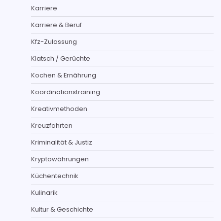
Karriere
Karriere & Beruf
Kfz-Zulassung
Klatsch / Gerüchte
Kochen & Ernährung
Koordinationstraining
Kreativmethoden
Kreuzfahrten
Kriminalität & Justiz
Kryptowährungen
Küchentechnik
Kulinarik
Kultur & Geschichte