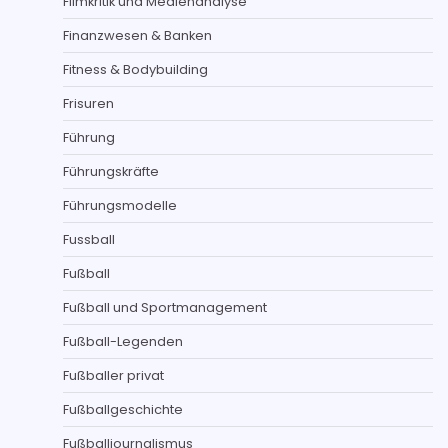
Filmkritik und Medienanalyse
Finanzwesen & Banken
Fitness & Bodybuilding
Frisuren
Führung
Führungskräfte
Führungsmodelle
Fussball
Fußball
Fußball und Sportmanagement
Fußball-Legenden
Fußballer privat
Fußballgeschichte
Fußballjournalismus