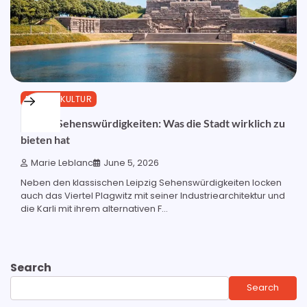
REISE & KULTUR
Leipzig Sehenswürdigkeiten: Was die Stadt wirklich zu
bieten hat
Marie Leblanc
June 5, 2026
Neben den klassischen Leipzig Sehenswürdigkeiten locken
auch das Viertel Plagwitz mit seiner Industriearchitektur und
die Karli mit ihrem alternativen F...
Search
Search