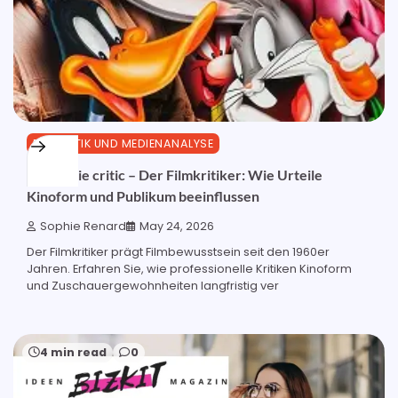
FILMKRITIK UND MEDIENANALYSE
the movie critic – Der Filmkritiker: Wie Urteile
Kinoform und Publikum beeinflussen
Sophie Renard
May 24, 2026
Der Filmkritiker prägt Filmbewusstsein seit den 1960er
Jahren. Erfahren Sie, wie professionelle Kritiken Kinoform
und Zuschauergewohnheiten langfristig ver
4 min read
0