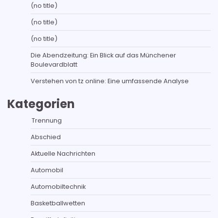
(no title)
(no title)
(no title)
Die Abendzeitung: Ein Blick auf das Münchener
Boulevardblatt
Verstehen von tz online: Eine umfassende Analyse
Kategorien
Trennung
Abschied
Aktuelle Nachrichten
Automobil
Automobiltechnik
Basketballwetten