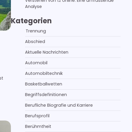
Verstehen von tz online: Eine umfassende
Analyse
Kategorien
Trennung
Abschied
Aktuelle Nachrichten
Automobil
Automobiltechnik
st
Basketballwetten
Begriffsdefinitionen
Berufliche Biografie und Karriere
Berufsprofil
Berühmtheit