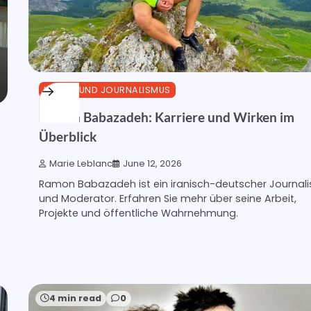
MEDIEN UND JOURNALISMUS
Ramon Babazadeh: Karriere und Wirken im
Überblick
Marie Leblanc
June 12, 2026
Ramon Babazadeh ist ein iranisch-deutscher Journali
und Moderator. Erfahren Sie mehr über seine Arbeit,
Projekte und öffentliche Wahrnehmung.
4 min read
0