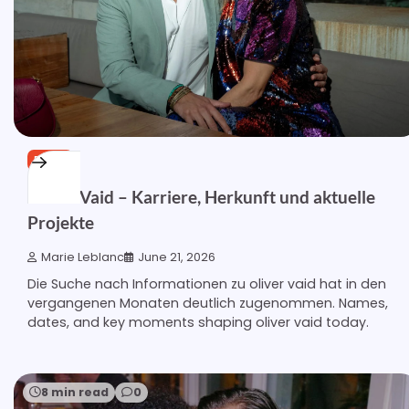
BLOG
Oliver Vaid – Karriere, Herkunft und aktuelle
Projekte
Marie Leblanc
June 21, 2026
Die Suche nach Informationen zu oliver vaid hat in den
vergangenen Monaten deutlich zugenommen. Names,
dates, and key moments shaping oliver vaid today.
8 min read
0