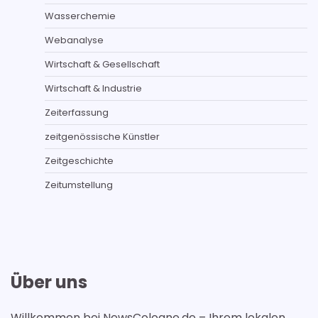
Wasserchemie
Webanalyse
Wirtschaft & Gesellschaft
Wirtschaft & Industrie
Zeiterfassung
zeitgenössische Künstler
Zeitgeschichte
Zeitumstellung
Über uns
Willkommen bei NewsCologne.de – Ihrem lokalen