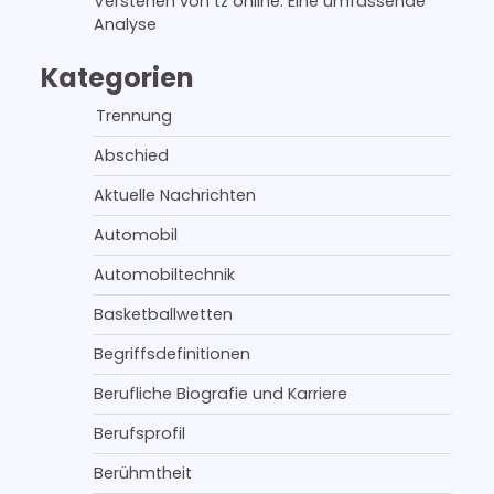
Verstehen von tz online: Eine umfassende
Analyse
Kategorien
Trennung
Abschied
Aktuelle Nachrichten
Automobil
Automobiltechnik
Basketballwetten
Begriffsdefinitionen
Berufliche Biografie und Karriere
Berufsprofil
Berühmtheit