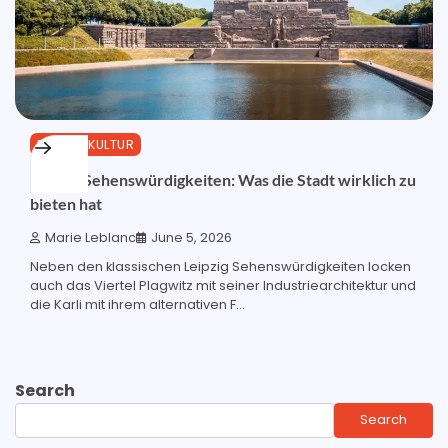
REISE & KULTUR
Leipzig Sehenswürdigkeiten: Was die Stadt wirklich zu
bieten hat
Marie Leblanc
June 5, 2026
Neben den klassischen Leipzig Sehenswürdigkeiten locken
auch das Viertel Plagwitz mit seiner Industriearchitektur und
die Karli mit ihrem alternativen F...
Search
Search