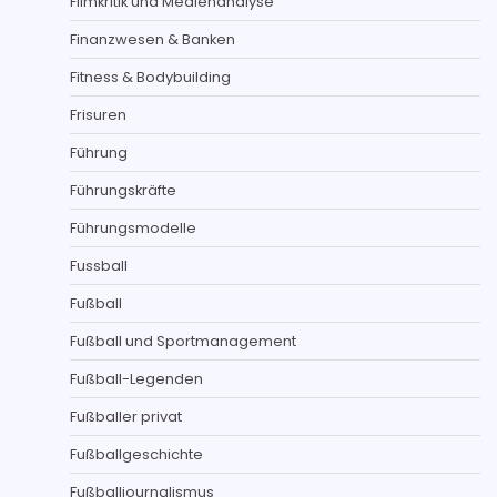
Filmkritik und Medienanalyse
Finanzwesen & Banken
Fitness & Bodybuilding
Frisuren
Führung
Führungskräfte
Führungsmodelle
Fussball
Fußball
Fußball und Sportmanagement
Fußball-Legenden
Fußballer privat
Fußballgeschichte
Fußballjournalismus