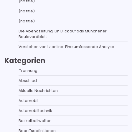
(no title)
(no title)
(no title)
Die Abendzeitung: Ein Blick auf das Münchener
Boulevardblatt
Verstehen von tz online: Eine umfassende Analyse
Kategorien
Trennung
Abschied
Aktuelle Nachrichten
Automobil
Automobiltechnik
Basketballwetten
Begriffsdefinitionen